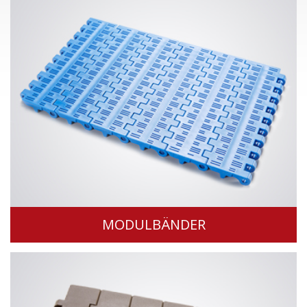
MODULBÄNDER